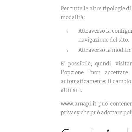
Per tutte le altre tipologie 
modalità:
Attraverso la configu
navigazione del sito.
Attraverso la modific
E' possibile, quindi, visit
l'opzione "non accettare
automaticamente: il cambio 
altri siti.
www.arnapi.it
può contenere
privacy che può adottare pol