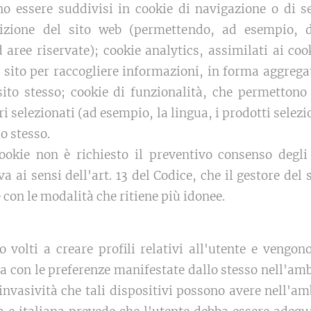
no essere suddivisi in cookie di navigazione o di s
izione del sito web (permettendo, ad esempio, d
 aree riservate); cookie analytics, assimilati ai cook
 sito per raccogliere informazioni, in forma aggrega
sito stesso; cookie di funzionalità, che permettono 
ri selezionati (ad esempio, la lingua, i prodotti selezio
lo stesso.
 cookie non è richiesto il preventivo consenso degl
a ai sensi dell'art. 13 del Codice, che il gestore del 
e con le modalità che ritiene più idonee.
 volti a creare profili relativi all'utente e vengono
a con le preferenze manifestate dallo stesso nell'amb
invasività che tali dispositivi possono avere nell'am