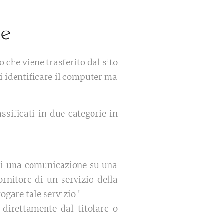
ie
 che viene trasferito dal sito
i identificare il computer ma
sificati in due categorie in
e di una comunicazione su una
rnitore di un servizio della
ogare tale servizio"
 direttamente dal titolare o