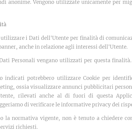
ndi anonime. Vengono utilizzate unicamente per mig
ità
 utilizzare i Dati dell'Utente per finalità di comunic
banner, anche in relazione agli interessi dell'Utente.
 Dati Personali vengano utilizzati per questa finalità.
o indicati potrebbero utilizzare Cookie per identifi
eting, ossia visualizzare annunci pubblicitari persona
ente, rilevati anche al di fuori di questa Appli
ggeriamo di verificare le informative privacy dei rispet
do la normativa vigente, non è tenuto a chiedere c
ervizi richiesti.