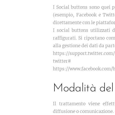
I Social buttons sono quei p
(esempio, Facebook e Twitte
direttamente con le piattafo
I social buttons utilizzati 
raffigurati. Si riportano co
alla gestione dei dati da part
https://support.twitter.co
twitter#
https://www.facebook.com/h
Modalità del
Il trattamento viene effet
diffusione o comunicazione.