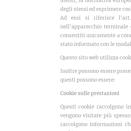
utenti, la normativa europe
degli stessi ed esprimere cos
Ad essi si riferisce l'ar
nell'apparecchio terminale 
consentiti unicamente a cond
stato informato con le modali
Questo sito web utilizza cooki
Inoltre possono essere presen
questi possono essere:
Cookie sulle prestazioni
Questi cookie raccolgono in
vengono visitate più spesso
raccolgono informazioni che