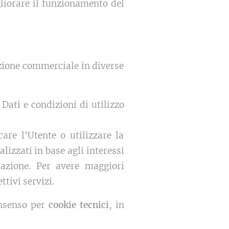
liorare il funzionamento del
azione commerciale in diverse
 Dati e condizioni di utilizzo
care l'Utente o utilizzare la
lizzati in base agli interessi
cazione. Per avere maggiori
tivi servizi.
onsenso per
cookie tecnici
, in