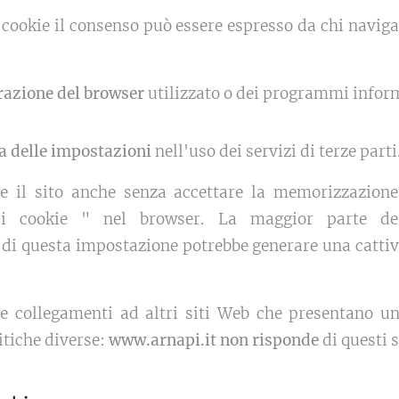
di cookie il consenso può essere espresso da chi naviga 
razione del browser
utilizzato o dei programmi informa
a delle impostazioni
nell'uso dei servizi di terze parti
are il sito anche senza accettare la memorizzazione
 i cookie " nel browser. La maggior parte de
di questa impostazione potrebbe generare una cattiva
 collegamenti ad altri siti Web che presentano un
itiche diverse:
www.arnapi.it
non risponde
di questi si