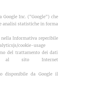
 da Google Inc. ("Google") che
 analisi statistiche in forma
 nella Informativa reperibile
alyticsjs/cookie-usage
omo del trattamento dei dati
 al sito Internet
so disponibile da Google il