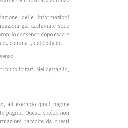
uatamente informato sull'uso
iazione delle informazioni
rmazioni già archiviate sono
 proprio consenso dopo essere
 122, comma 1, del Codice).
nsenso.
i pubblicitari. Nel dettaglio,
web, ad esempio quali pagine
te pagine. Questi cookie non
ormazioni raccolte da questi