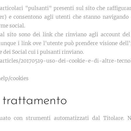
articolari "pulsanti" presenti sul sito che raffigura
r) e consentono agli utenti che stanno navigando 
rme social.
dal sito sono dei link che rinviano agli account de
munque i link ove l'utente può prendere visione dell
e dei Social cui i pulsanti rinviano.
m/articles/20170519-uso-dei-cookie-e-di-altre-tecn
elp/cookies
 trattamento
tuato con strumenti automatizzati dal Titolare. 