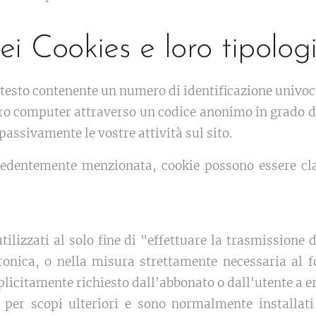
ei Cookies e loro tipolog
i testo contenente un numero di identificazione univoco
tro computer attraverso un codice anonimo in grado d
passivamente le vostre attività sul sito.
edentemente menzionata, cookie possono essere clas
 utilizzati al solo fine di "effettuare la trasmission
ronica, o nella misura strettamente necessaria al fo
licitamente richiesto dall'abbonato o dall'utente a er
 per scopi ulteriori e sono normalmente installati