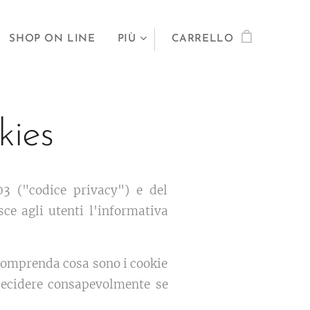
SHOP ON LINE
PIÙ
CARRELLO
kies
03 ("codice privacy") e del
ce agli utenti l'informativa
 comprenda cosa sono i cookie
 decidere consapevolmente se