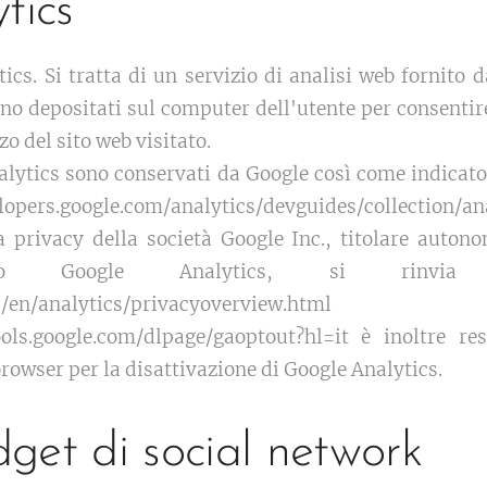
tics
tics. Si tratta di un servizio di analisi web fornito
ono depositati sul computer dell'utente per consentire
zo del sito web visitato.
alytics sono conservati da Google così come indicato
elopers.google.com/analytics/devguides/collection/an
a privacy della società Google Inc., titolare auton
izio Google Analytics, si rinvia
/en/analytics/privacyoverview.html
ools.google.com/dlpage/gaoptout?hl=it è inoltre re
owser per la disattivazione di Google Analytics.
dget di social network