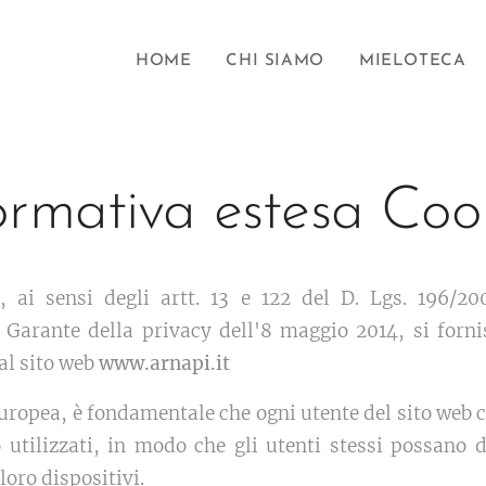
HOME
CHI SIAMO
MIELOTECA
ormativa estesa Coo
 ai sensi degli artt. 13 e 122 del D. Lgs. 196/20
Garante della privacy dell'8 maggio 2014, si fornis
dal sito web
www.arnapi.it
 Europea, è fondamentale che ogni utente del sito web
utilizzati, in modo che gli utenti stessi possano
loro dispositivi.