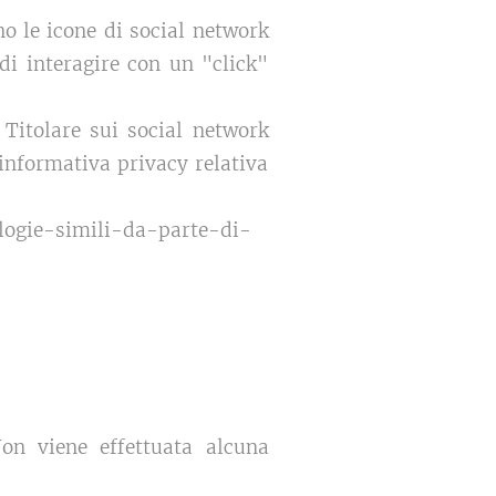
no le icone di social network
di interagire con un "click"
l Titolare sui social network
'informativa privacy relativa
ologie-simili-da-parte-di-
Non viene effettuata alcuna