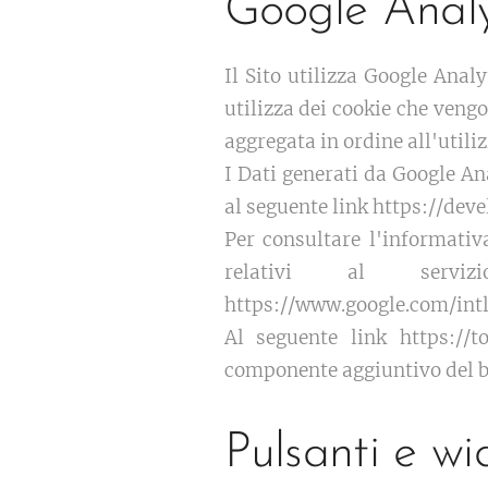
Google Analy
Il Sito utilizza Google Analy
utilizza dei cookie che veng
aggregata in ordine all'utiliz
I Dati generati da Google An
al seguente link https://dev
Per consultare l'informativ
relativi al serv
https://www.google.com/intl
Al seguente link https://t
componente aggiuntivo del br
Pulsanti e wi