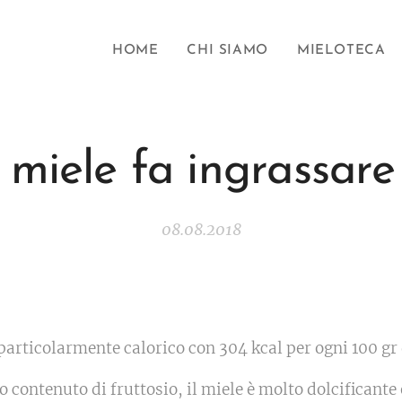
HOME
CHI SIAMO
MIELOTECA
l miele fa ingrassare
08.08.2018
 particolarmente calorico con 304 kcal per ogni 100 gr
to contenuto di fruttosio, il miele è molto dolcificante