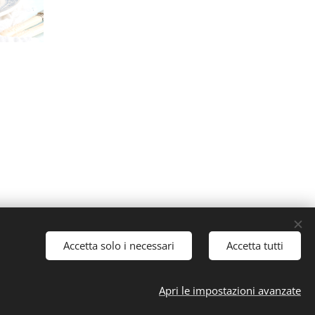
Accetta solo i necessari
Accetta tutti
Cookies
Apri le impostazioni avanzate