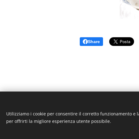
Share
Utilizziamo i cookie per consentire il corretto funzionamento e l
© 2026 ARNApi di Claudio Champurney
per offrirti la migliore esperienza utente possibile.
Frazione Echallogne 1 - 11020 Arnad (AO) 