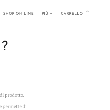
SHOP ON LINE
PIÙ
CARRELLO
 ?
 di prodotto.
 e permette di