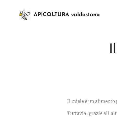
APICOLTURA valdostana
I
Il miele è un alimento
Tuttavia, grazie all'al