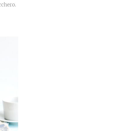
cchero.