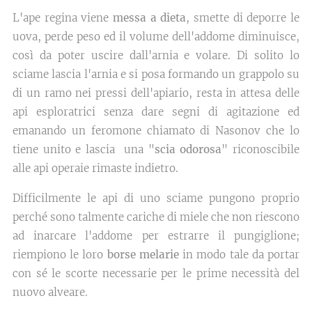
L'ape regina viene
messa a dieta
, smette di deporre le
uova, perde peso ed il volume dell'addome diminuisce,
così da poter uscire dall'arnia e volare. Di solito lo
sciame lascia l'arnia e si posa formando un grappolo su
di un ramo nei pressi dell'apiario, resta in attesa delle
api esploratrici senza dare segni di agitazione ed
emanando un feromone chiamato di Nasonov che lo
tiene unito e lascia una "
scia odorosa
" riconoscibile
alle api operaie rimaste indietro.
Difficilmente le api di uno sciame pungono proprio
perché sono talmente cariche di miele che non riescono
ad inarcare l'addome per estrarre il pungiglione;
riempiono le loro
borse melarie
in modo tale da portar
con sé le scorte necessarie per le prime necessità del
nuovo alveare.