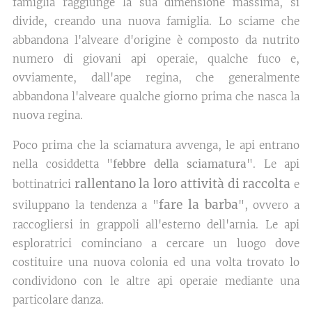
famiglia raggiunge la sua dimensione massima, si
divide, creando una nuova famiglia. Lo sciame che
abbandona l'alveare d'origine è composto da nutrito
numero di giovani api operaie, qualche fuco e,
ovviamente, dall'ape regina, che generalmente
abbandona l'alveare qualche giorno prima che nasca la
nuova regina.
Poco prima che la sciamatura avvenga, le api entrano
nella cosiddetta "
febbre della sciamatura
". Le api
rallentano la loro attività di raccolta
bottinatrici
e
fare la barba
sviluppano la tendenza a "
", ovvero a
raccogliersi in grappoli all'esterno dell'arnia. Le api
esploratrici cominciano a cercare un luogo dove
costituire una nuova colonia ed una volta trovato lo
condividono con le altre api operaie mediante una
particolare danza.