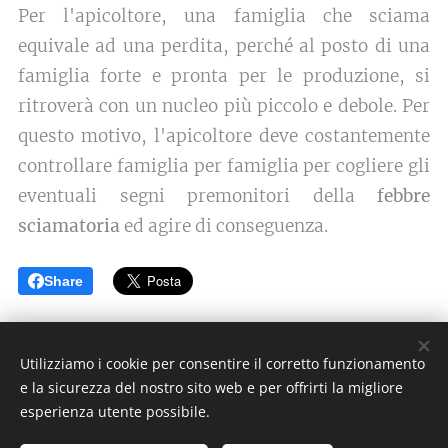
Per l'apicoltore, una famiglia che sciama
equivale ad una perdita, perché al posto di una
famiglia forte e pronta per le produzione, si
ritroverà con un nucleo più piccolo e debole. Per
questo motivo, l'apicoltore deve costantemente
controllare famiglia per famiglia
per cogliere gli
eventuali segni premonitori della
febbre
sciamatoria
ed agire di conseguenza.
Share
Utilizziamo i cookie per consentire il corretto funzionamento
e la sicurezza del nostro sito web e per offrirti la migliore
esperienza utente possibile.
© 2026 ARNApi di Claudio Champurney