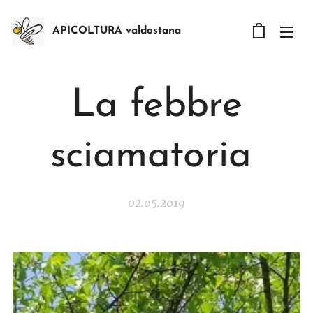
APICOLTURA valdostana
La febbre
sciamatoria
02.05.2019