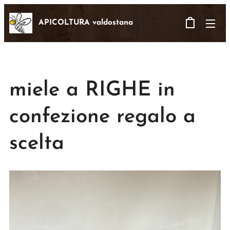
APICOLTURA valdostana
miele a RIGHE in
confezione regalo a
scelta