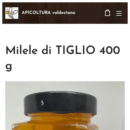
APICOLTURA valdostana
Milele di TIGLIO 400
g