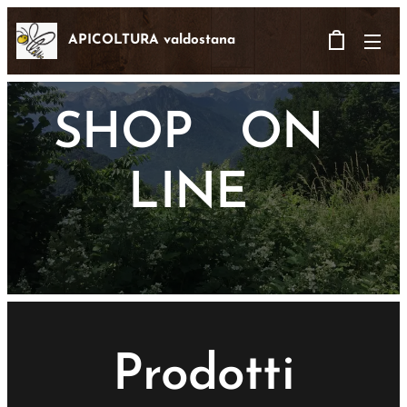
APICOLTURA valdostana
SHOP ON
LINE
Prodotti